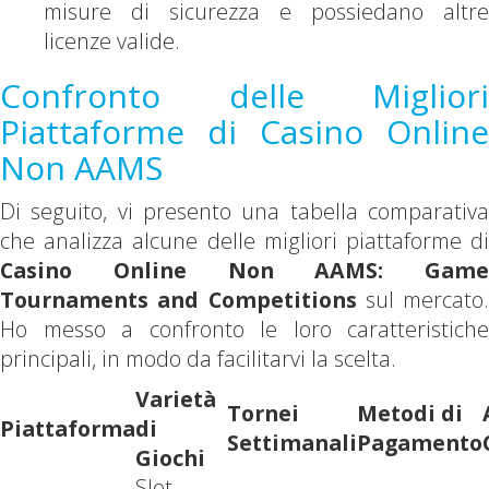
misure di sicurezza e possiedano altre
licenze valide.
Confronto delle Migliori
Piattaforme di Casino Online
Non AAMS
Di seguito, vi presento una tabella comparativa
che analizza alcune delle migliori piattaforme di
Casino Online Non AAMS: Game
Tournaments and Competitions
sul mercato.
Ho messo a confronto le loro caratteristiche
principali, in modo da facilitarvi la scelta.
Varietà
Tornei
Metodi di
Piattaforma
di
Settimanali
Pagamento
Giochi
Slot,