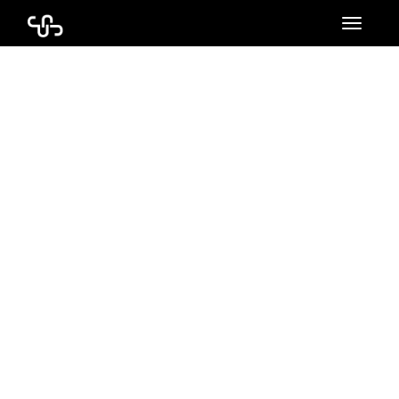
Toggle
navigati